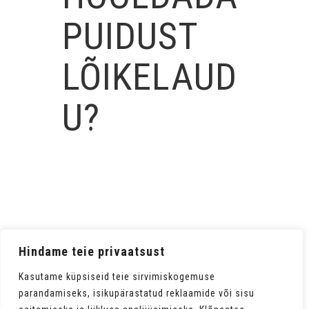
PUIDUST
LÕIKELAUD
U?
Hindame teie privaatsust
Kasutame küpsiseid teie sirvimiskogemuse
parandamiseks, isikupärastatud reklaamide või sisu