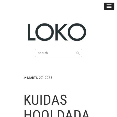
✴︎
MÄRTS 27, 2025
KUIDAS
HOOLDADA