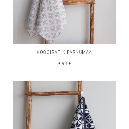
KÖÖGIRÄTIK PÄRNUMAA
9.90
€