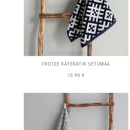
FROTEE KÄTERÄTIK SETUMAA
10.90
€