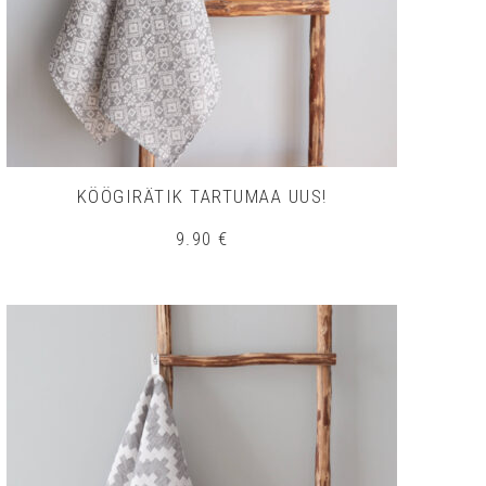
KÖÖGIRÄTIK TARTUMAA UUS!
9.90
€