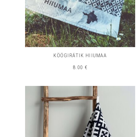
KÖÖGIRÄTIK HIIUMAA
8.00
€