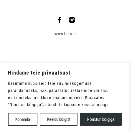
www.loko.ee
Hindame teie privaatsust
Kasutame küpsiseid teie sirvimiskogemuse
parandamiseks, isikupärastatud reklaamide või sisu
esitamiseks ja liikluse analüüsimiseks. Klõpsates
"Nõustun kõigiga", nõustute küpsiste kasutamisega.
Kohanda
Keeldu kõigist
Nõustun kõigiga