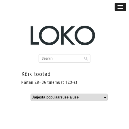
Kõik tooted
Sorted
Näitan 28–36 tulemust 123-st
by
popularity