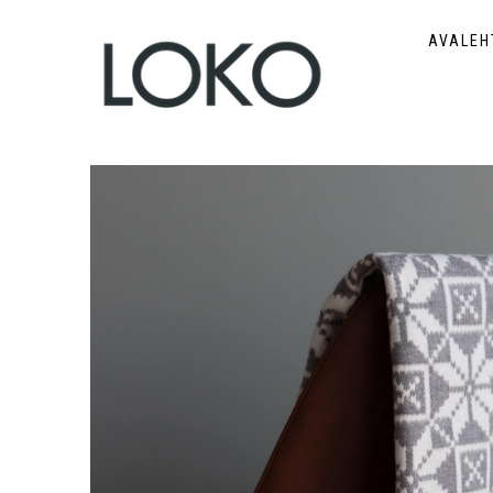
AVALEH